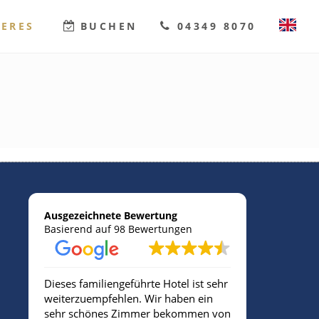
TERES
BUCHEN
04349 8070
DEUTSCH
ENGLISH
Ausgezeichnete Bewertung
Basierend auf 98 Bewertungen
Dieses familiengeführte Hotel ist sehr
Sehr freund
weiterzuempfehlen. Wir haben ein
sehr schönes Zimmer bekommen von