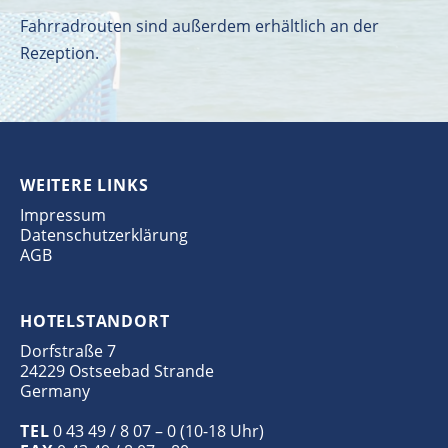
Fahrradrouten sind außerdem erhältlich an der
Rezeption.
WEITERE LINKS
Impressum
Datenschutzerklärung
AGB
HOTELSTANDORT
Dorfstraße 7
24229 Ostseebad Strande
Germany
TEL
0 43 49 / 8 07 – 0 (10-18 Uhr)