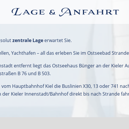
Lage & Anfahrt
bsolut
zentrale Lage
erwartet Sie.
len, Yachthafen – all das erleben Sie im Ostseebad Strande
nstadt entfernt liegt das Ostseehaus Bünger an der Kieler
traßen B 76 und B 503.
ie vom Hauptbahnhof Kiel die Buslinien X30, 13 oder 741
er Kieler Innenstadt/Bahnhof direkt bis nach Strande fah