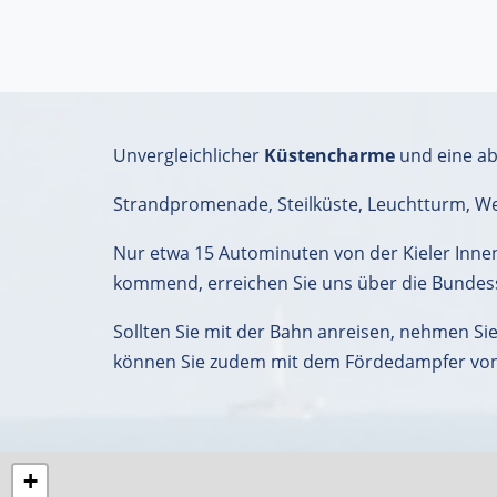
Unvergleichlicher
Küstencharme
und eine a
Strandpromenade, Steilküste, Leuchtturm, Wel
Nur etwa 15 Autominuten von der Kieler Inne
kommend, erreichen Sie uns über die Bundess
Sollten Sie mit der Bahn anreisen, nehmen S
können Sie zudem mit dem Fördedampfer von d
+