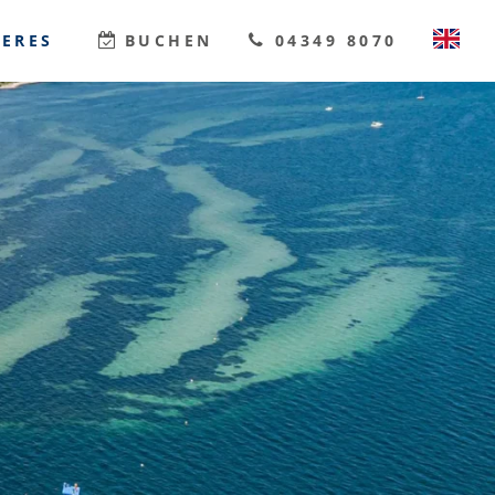
TERES
BUCHEN
04349 8070
DEUTSCH
ENGLISH