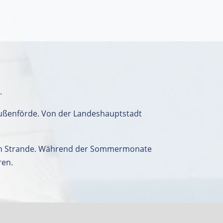
.
 Außenförde. Von der Landeshauptstadt
 nach Strande. Während der Sommermonate
ren.