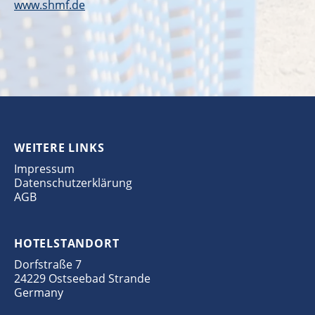
www.shmf.de
WEITERE LINKS
Impressum
Datenschutzerklärung
AGB
HOTELSTANDORT
Dorfstraße 7
24229 Ostseebad Strande
Germany