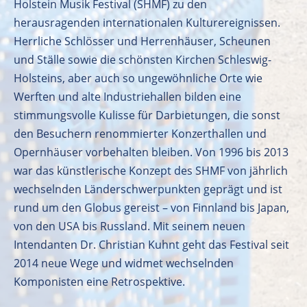
Holstein Musik Festival (SHMF) zu den
herausragenden internationalen Kulturereignissen.
Herrliche Schlösser und Herrenhäuser, Scheunen
und Ställe sowie die schönsten Kirchen Schleswig-
Holsteins, aber auch so ungewöhnliche Orte wie
Werften und alte Industriehallen bilden eine
stimmungsvolle Kulisse für Darbietungen, die sonst
den Besuchern renommierter Konzerthallen und
Opernhäuser vorbehalten bleiben. Von 1996 bis 2013
war das künstlerische Konzept des SHMF von jährlich
wechselnden Länderschwerpunkten geprägt und ist
rund um den Globus gereist – von Finnland bis Japan,
von den USA bis Russland. Mit seinem neuen
Intendanten Dr. Christian Kuhnt geht das Festival seit
2014 neue Wege und widmet wechselnden
Komponisten eine Retrospektive.