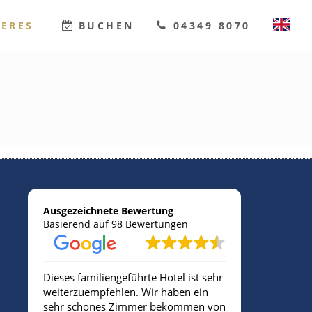
TERES
BUCHEN
04349 8070
DEUTSCH
ENGLISH
Ausgezeichnete Bewertung
Basierend auf 98 Bewertungen
Dieses familiengeführte Hotel ist sehr
Sehr freund
weiterzuempfehlen. Wir haben ein
sehr schönes Zimmer bekommen von