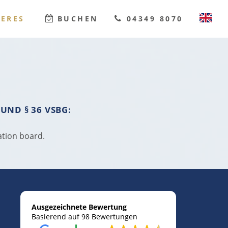
TERES
BUCHEN
04349 8070
DEUTSCH
ENGLISH
UND § 36 VSBG:
ation board.
Ausgezeichnete Bewertung
Basierend auf 98 Bewertungen