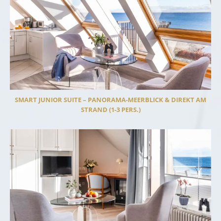
SMART JUNIOR SUITE – PANORAMA-MEERBLICK & DIREKT AM
STRAND (1-3 PERS.)