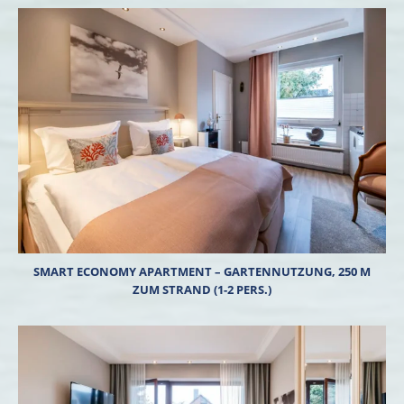
SMART ECONOMY APARTMENT – GARTENNUTZUNG, 250 M
ZUM STRAND (1-2 PERS.)