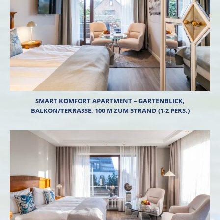
SMART KOMFORT APARTMENT – GARTENBLICK,
BALKON/TERRASSE, 100 M ZUM STRAND (1-2 PERS.)