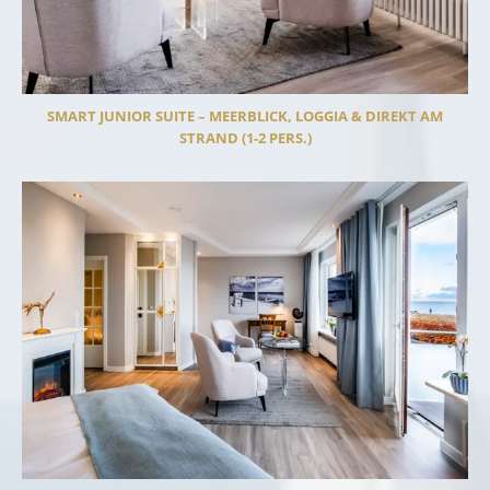
SMART JUNIOR SUITE – MEERBLICK, LOGGIA & DIREKT AM
STRAND (1-2 PERS.)