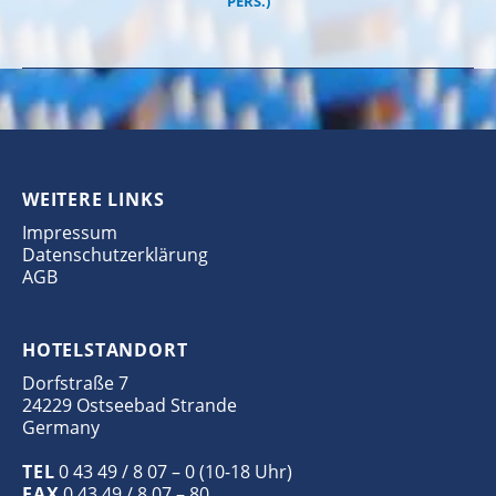
PERS.)
WEITERE LINKS
Impressum
Datenschutzerklärung
AGB
HOTELSTANDORT
Dorfstraße 7
24229 Ostseebad Strande
Germany
TEL
0 43 49 / 8 07 – 0 (10-18 Uhr)
FAX
0 43 49 / 8 07 – 80