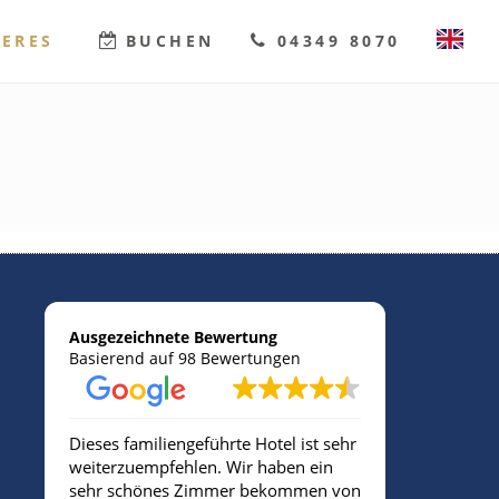
TERES
BUCHEN
04349 8070
DEUTSCH
ENGLISH
Ausgezeichnete Bewertung
Basierend auf 98 Bewertungen
Dieses familiengeführte Hotel ist sehr
Sehr freund
weiterzuempfehlen. Wir haben ein
sehr schönes Zimmer bekommen von