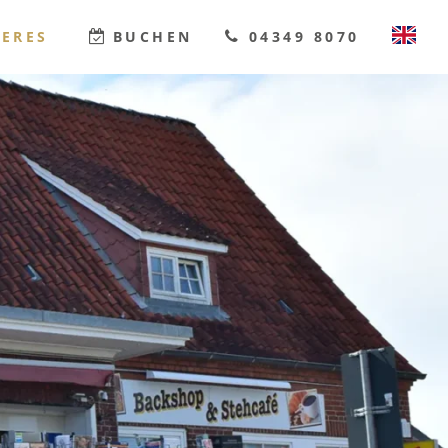
TERES
BUCHEN
04349 8070
DEUTSCH
ENGLISH