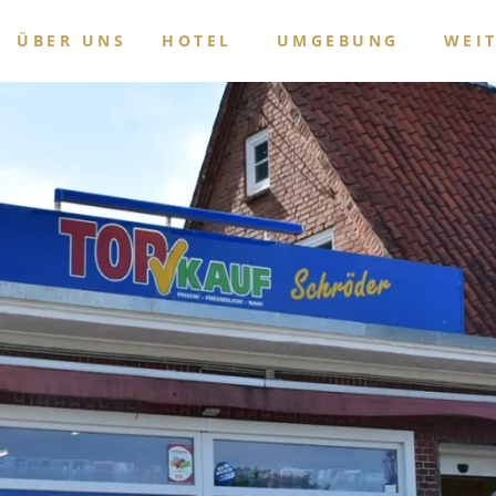
ÜBER UNS
HOTEL
UMGEBUNG
WEI