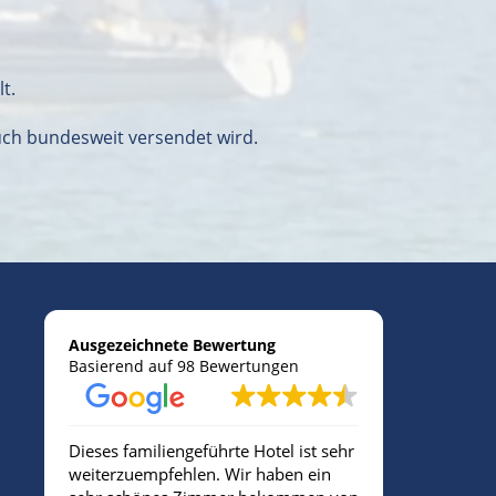
t
t.
auch bundesweit versendet wird.
Ausgezeichnete Bewertung
Basierend auf 98 Bewertungen
Dieses familiengeführte Hotel ist sehr
Sehr freund
weiterzuempfehlen. Wir haben ein