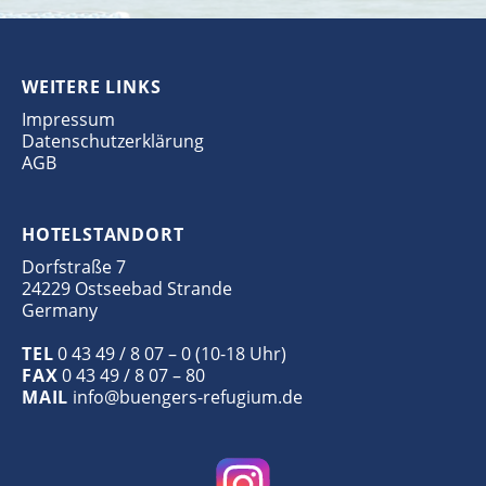
WEITERE LINKS
Impressum
Datenschutzerklärung
AGB
HOTELSTANDORT
Dorfstraße 7
24229 Ostseebad Strande
Germany
TEL
0 43 49 / 8 07 – 0 (10-18 Uhr)
FAX
0 43 49 / 8 07 – 80
MAIL
info@buengers-refugium.de