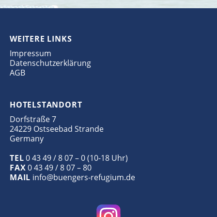
WEITERE LINKS
Impressum
Datenschutzerklärung
AGB
HOTELSTANDORT
Dorfstraße 7
24229 Ostseebad Strande
Germany
TEL
0 43 49 / 8 07 – 0 (10-18 Uhr)
FAX
0 43 49 / 8 07 – 80
MAIL
info@buengers-refugium.de