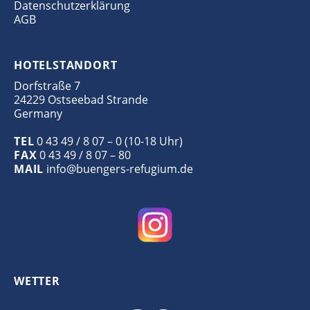
Datenschutzerklärung
AGB
HOTELSTANDORT
Dorfstraße 7
24229 Ostseebad Strande
Germany
TEL
0 43 49 / 8 07 – 0 (10-18 Uhr)
FAX
0 43 49 / 8 07 – 80
MAIL
info@buengers-refugium.de
WETTER