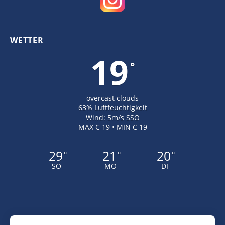
WETTER
19
°
overcast clouds
63% Luftfeuchtigkeit
Wind: 5m/s SSO
MAX C 19 • MIN C 19
29
21
20
°
°
°
SO
MO
DI