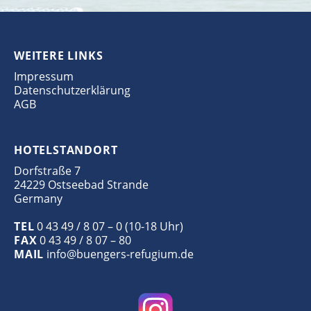
WEITERE LINKS
Impressum
Datenschutzerklärung
AGB
HOTELSTANDORT
Dorfstraße 7
24229 Ostseebad Strande
Germany
TEL
0 43 49 / 8 07 – 0 (10-18 Uhr)
FAX
0 43 49 / 8 07 – 80
MAIL
info@buengers-refugium.de