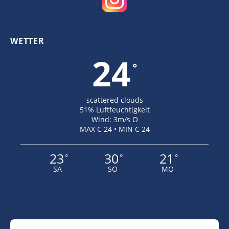
WETTER
24
°
scattered clouds
51% Luftfeuchtigkeit
Wind: 3m/s O
MAX C 24 • MIN C 24
23
30
21
°
°
°
SA
SO
MO