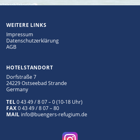
WEITERE LINKS
Impressum
Datenschutzerklärung
AGB
HOTELSTANDORT
Dorfstraße 7
24229 Ostseebad Strande
Germany
TEL
0 43 49 / 8 07 – 0 (10-18 Uhr)
FAX
0 43 49 / 8 07 – 80
MAIL
info@buengers-refugium.de