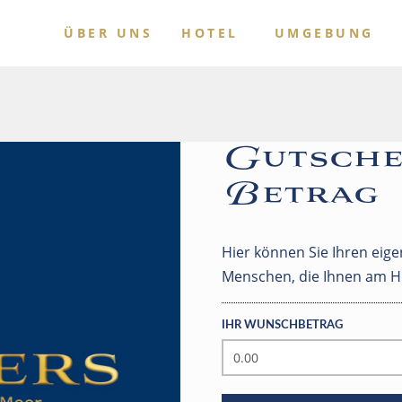
ÜBER UNS
HOTEL
UMGEBUNG
Gutsche
Betrag
Hier können Sie Ihren eig
Menschen, die Ihnen am H
IHR WUNSCHBETRAG
GUTSCHEIN
EIGENER
BETRAG
MENGE