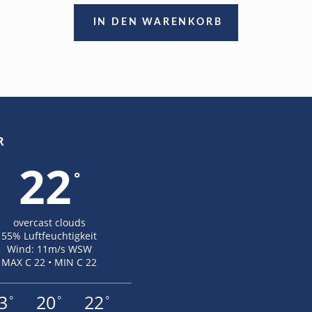
IN DEN WARENKORB
R
22
°
overcast clouds
55% Luftfeuchtigkeit
Wind: 11m/s WSW
MAX C 22 • MIN C 22
3
20
22
°
°
°