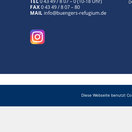
TEL
0 43 49 / 8 07 – 0 (10-18 Uhr)
D
FAX
0 43 49 / 8 07 – 80
MAIL
info@buengers-refugium.de
Diese Webseite benutzt Co