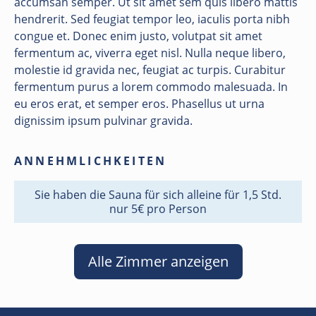
accumsan semper. Ut sit amet sem quis libero mattis
hendrerit. Sed feugiat tempor leo, iaculis porta nibh
congue et. Donec enim justo, volutpat sit amet
fermentum ac, viverra eget nisl. Nulla neque libero,
molestie id gravida nec, feugiat ac turpis. Curabitur
fermentum purus a lorem commodo malesuada. In
eu eros erat, et semper eros. Phasellus ut urna
dignissim ipsum pulvinar gravida.
ANNEHMLICHKEITEN
Sie haben die Sauna für sich alleine für 1,5 Std.
nur 5€ pro Person
Alle Zimmer anzeigen