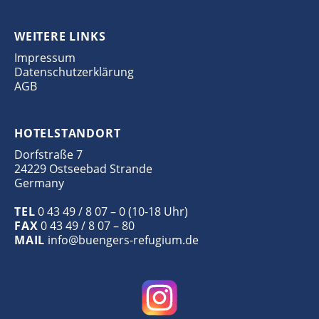
WEITERE LINKS
Impressum
Datenschutzerklärung
AGB
HOTELSTANDORT
Dorfstraße 7
24229 Ostseebad Strande
Germany
TEL
0 43 49 / 8 07 – 0 (10-18 Uhr)
FAX
0 43 49 / 8 07 – 80
MAIL
info@buengers-refugium.de