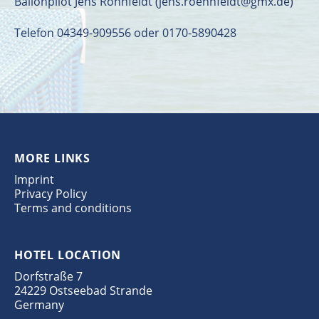
Ballonpilot Jens Rönnfeldt (jens.roennfeldt@gmx.de)
Telefon 04349-909556 oder 0170-5890428
MORE LINKS
Imprint
Privacy Policy
Terms and conditions
HOTEL LOCATION
Dorfstraße 7
24229 Ostseebad Strande
Germany